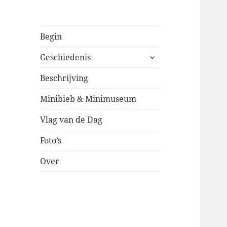
Begin
submenu
Geschiedenis
uitvouwen
Beschrijving
Minibieb & Minimuseum
Vlag van de Dag
Foto’s
Over