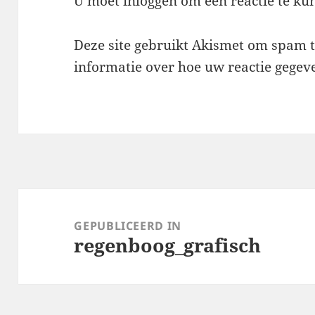
U moet
inloggen
om een reactie te ku
Deze site gebruikt Akismet om spam 
informatie over hoe uw reactie gege
Berichtnavigatie
GEPUBLICEERD IN
regenboog_grafisch