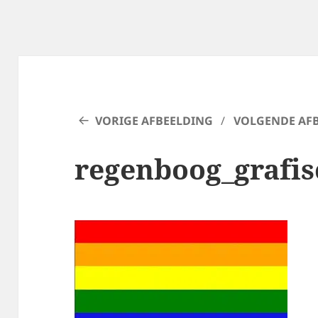
VORIGE AFBEELDING
VOLGENDE AF
regenboog_grafis