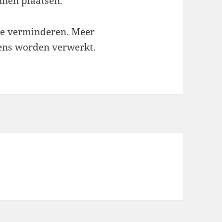
nnen plaatsen.
te verminderen.
Meer
vens worden verwerkt
.