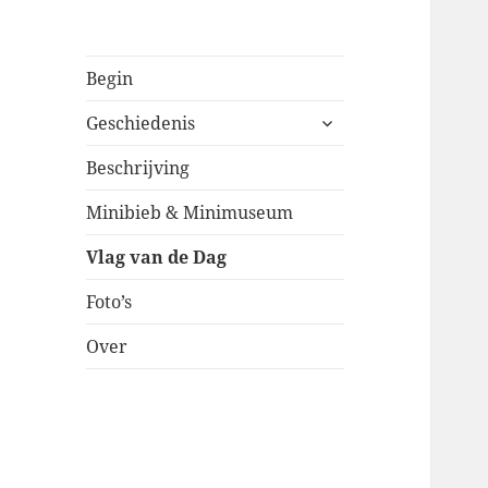
Begin
submenu
Geschiedenis
uitvouwen
Beschrijving
Minibieb & Minimuseum
Vlag van de Dag
Foto’s
Over