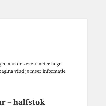
ggen aan de zeven meter hoge
pagina vind je meer informatie
r – halfstok