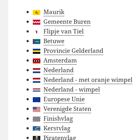
Maurik
Gemeente Buren
Flipje van Tiel
Betuwe
Provincie Gelderland
Amsterdam
Nederland
Nederland - met oranje wimpel
Nederland - wimpel
Europese Unie
Verenigde Staten
Finishvlag
Kerstvlag
Piratenvlag