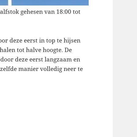
lfstok gehesen van 18:00 tot
or deze eerst in top te hijsen
halen tot halve hoogte. De
 door deze eerst langzaam en
ezelfde manier volledig neer te