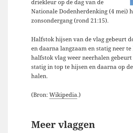
driekleur op de dag van de
Nationale Dodenherdenking (4 mei) ha
zonsondergang (rond 21:15).
Halfstok hijsen van de vlag gebeurt do
en daarna langzaam en statig neer te 
halfstok vlag weer neerhalen gebeurt
statig in top te hijsen en daarna op d
halen.
(Bron:
Wikipedia
.)
Meer vlaggen